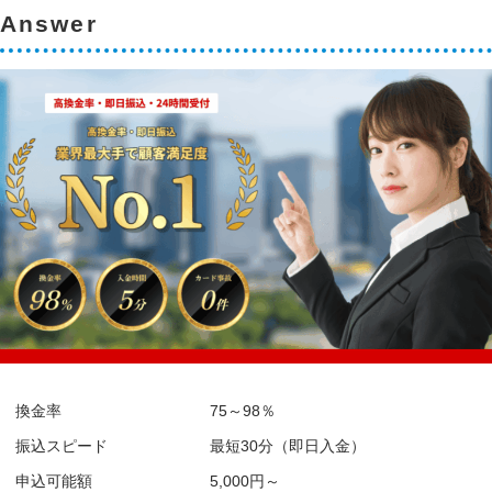
Answer
換金率
75～98％
振込スピード
最短30分（即日入金）
申込可能額
5,000円～