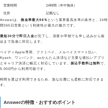
営業時間
24時間（年中無休）
住所
記載なし
Answerは、
換金率最大98％
という業界最高水準の条件と、24時
間365日営業という利便性が最大の魅力です。
最短30分で即日入金
が完了し、深夜や早朝でも申し込みから振
込まで迅速に対応します。
ペイディApple専用、ファミペイ、メルペイスマート払い、
Kyash、ワンバンク、auかんたん決済など主要な後払いアプリ
とキャリア決済に幅広く対応しています。
振込手数料は無料
で、
5,000円から利用可能です。
時間を選ばず利用できるため、急な出費にも柔軟に対応できま
す。
Answerの特徴・おすすめポイント